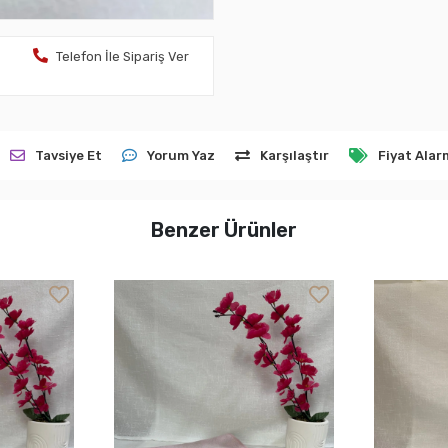
Telefon İle Sipariş Ver
Tavsiye Et
Yorum Yaz
Karşılaştır
Fiyat Alar
Benzer Ürünler