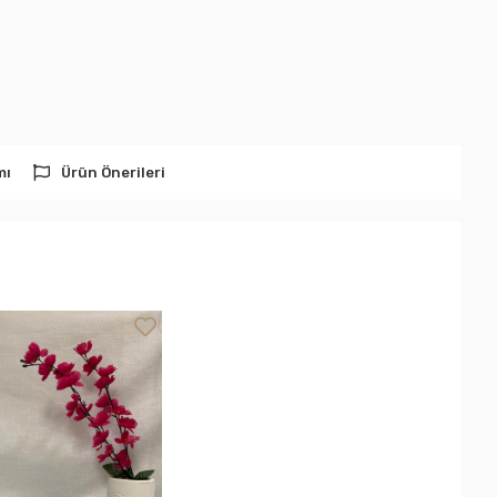
mı
Ürün Önerileri