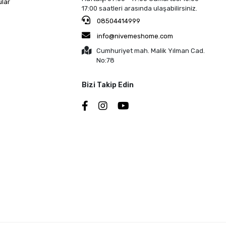
ular
17:00 saatleri arasında ulaşabilirsiniz.
08504414999
info@nivemeshome.com
Cumhuriyet mah. Malik Yılman Cad.
No:78
Bizi Takip Edin