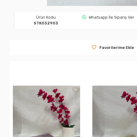
Ürün Kodu
Whatsapp İle Sipariş Ver
STK032903
Favorilerime Ekle