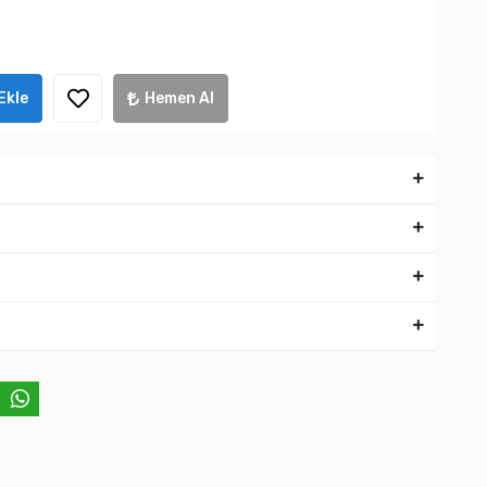
Ekle
Hemen Al