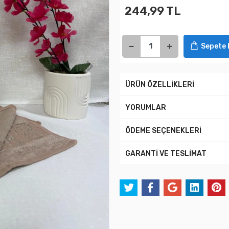
244,99 TL
Sepete 
ÜRÜN ÖZELLİKLERİ
YORUMLAR
ÖDEME SEÇENEKLERİ
GARANTİ VE TESLİMAT