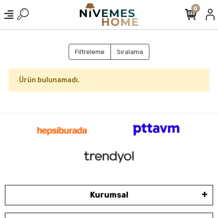
0
Filtreleme
Sıralama
Ürün bulunamadı.
Kurumsal