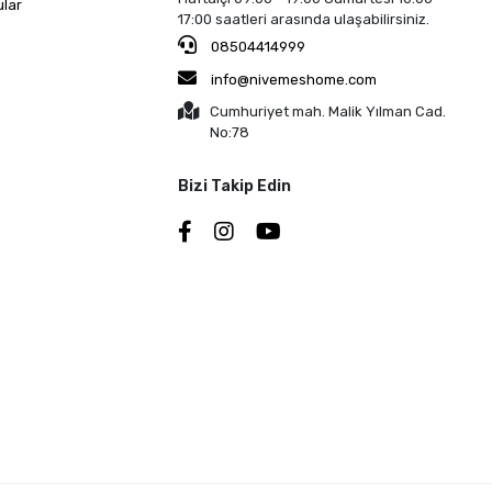
ular
17:00 saatleri arasında ulaşabilirsiniz.
08504414999
info@nivemeshome.com
Cumhuriyet mah. Malik Yılman Cad.
No:78
Bizi Takip Edin