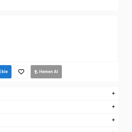
Ekle
Hemen Al