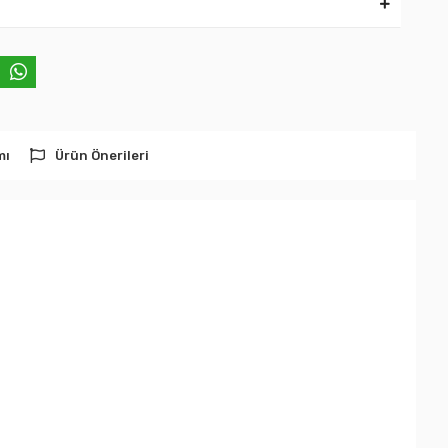
mı
Ürün Önerileri