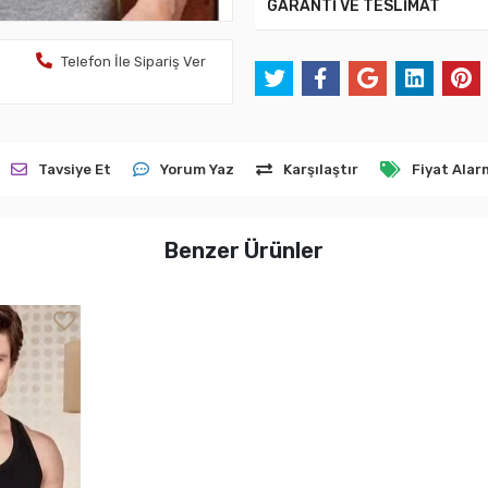
GARANTİ VE TESLİMAT
Telefon İle Sipariş Ver
Tavsiye Et
Yorum Yaz
Karşılaştır
Fiyat Alar
Benzer Ürünler