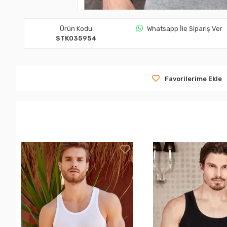
Ürün Kodu
Whatsapp İle Sipariş Ver
STK035954
Favorilerime Ekle