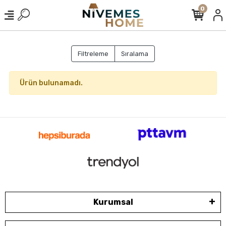
0
Filtreleme
Sıralama
Ürün bulunamadı.
Kurumsal