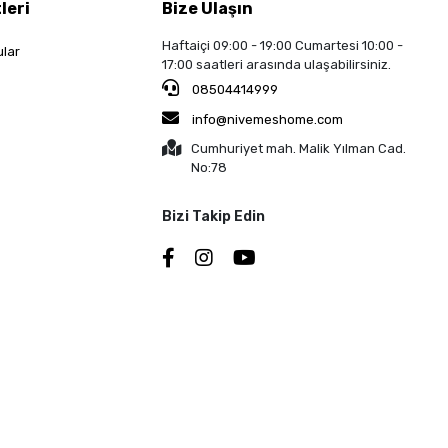
leri
Bize Ulaşın
Haftaiçi 09:00 - 19:00 Cumartesi 10:00 -
ular
17:00 saatleri arasında ulaşabilirsiniz.
08504414999
info@nivemeshome.com
Cumhuriyet mah. Malik Yılman Cad.
No:78
Bizi Takip Edin