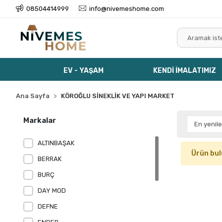
08504414999
info@nivemeshome.com
EV - YAŞAM
KENDİ İMALATIMIZ
Ana Sayfa
KÖROĞLU SİNEKLİK VE YAPI MARKET
Markalar
ALTINBAŞAK
Ürün bu
BERRAK
BURÇ
DAY MOD
DEFNE