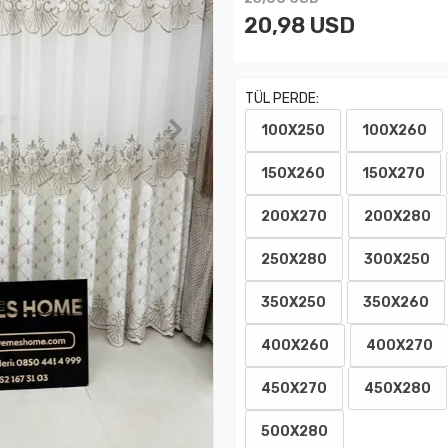
20,98 USD
TÜL PERDE:
100X250
100X260
150X260
150X270
200X270
200X280
250X280
300X250
350X250
350X260
400X260
400X270
450X270
450X280
500X280