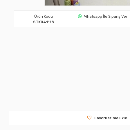
Ürün Kodu
Whatsapp İle Sipariş Ver
STK041118
Favorilerime Ekle