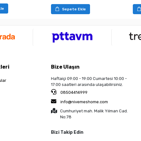
le
Sepete Ekle
leri
Bize Ulaşın
Haftaiçi 09:00 - 19:00 Cumartesi 10:00 -
ular
17:00 saatleri arasında ulaşabilirsiniz.
08504414999
info@nivemeshome.com
Cumhuriyet mah. Malik Yılman Cad.
No:78
Bizi Takip Edin