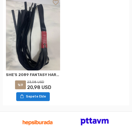
SHE'S 2089 FANTASY HARNESS ACCESSORIO NERO STANDARD
23,08 USD
%9
20,98 USD
Sepete Ekle