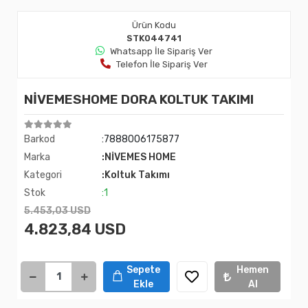
Ürün Kodu
STK044741
Whatsapp İle Sipariş Ver
Telefon İle Sipariş Ver
NİVEMESHOME DORA KOLTUK TAKIMI
Barkod
:7888006175877
Marka
:NİVEMES HOME
Kategori
:Koltuk Takımı
Stok
:1
5.453,03 USD
4.823,84 USD
Sepete
Hemen
Ekle
Al