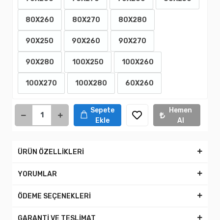
80X260
80X270
80X280
90X250
90X260
90X270
90X280
100X250
100X260
100X270
100X280
60X260
Sepete
Hemen
Ekle
Al
ÜRÜN ÖZELLİKLERİ
YORUMLAR
ÖDEME SEÇENEKLERİ
GARANTİ VE TESLİMAT