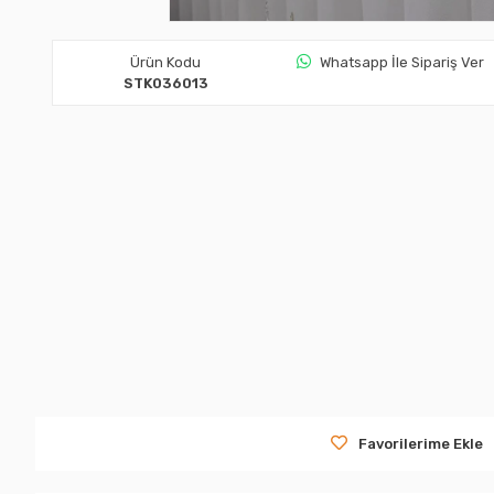
Ürün Kodu
Whatsapp İle Sipariş Ver
STK036013
Favorilerime Ekle