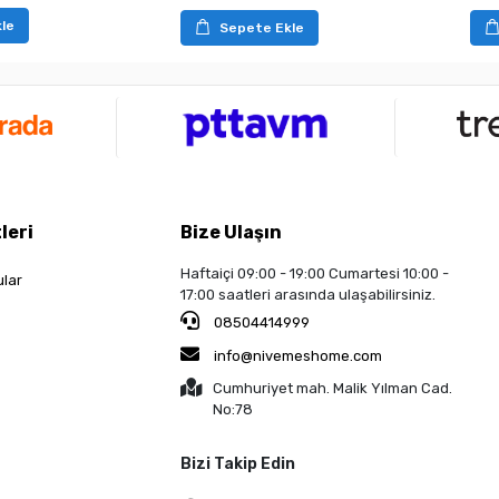
le
Sepete Ekle
leri
Bize Ulaşın
Haftaiçi 09:00 - 19:00 Cumartesi 10:00 -
ular
17:00 saatleri arasında ulaşabilirsiniz.
08504414999
info@nivemeshome.com
Cumhuriyet mah. Malik Yılman Cad.
No:78
Bizi Takip Edin