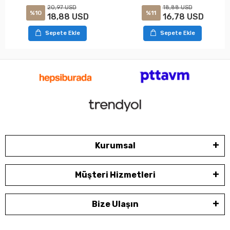
20,97 USD
18,88 USD
%10
%11
18,88 USD
16,78 USD
Sepete Ekle
Sepete Ekle
Kurumsal
Müşteri Hizmetleri
Bize Ulaşın