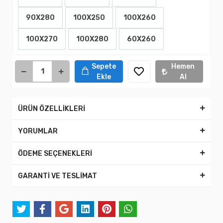
90X280
100X250
100X260
100X270
100X280
60X260
Sepete
Hemen
Ekle
Al
ÜRÜN ÖZELLİKLERİ
YORUMLAR
ÖDEME SEÇENEKLERİ
GARANTİ VE TESLİMAT