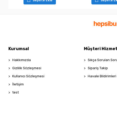
Sepete Ekle
Sepete Ek
Kurumsal
Müşteri Hizmet
Hakkımızda
Sıkça Sorulan Sor
Gizlilik Sözleşmesi
Sipariş Takip
Kullanıcı Sözleşmesi
Havale Bildirimleri
İletişim
test