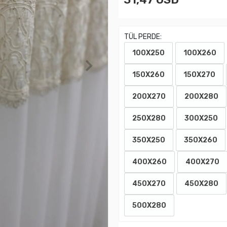
TÜL PERDE:
100X250
100X260
150X260
150X270
200X270
200X280
250X280
300X250
350X250
350X260
400X260
400X270
450X270
450X280
500X280