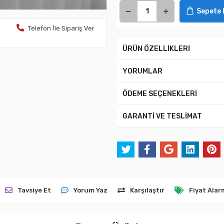
Sepete 
Telefon İle Sipariş Ver
ÜRÜN ÖZELLİKLERİ
YORUMLAR
ÖDEME SEÇENEKLERİ
GARANTİ VE TESLİMAT
Tavsiye Et
Yorum Yaz
Karşılaştır
Fiyat Alar