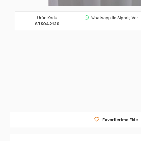
Ürün Kodu
Whatsapp İle Sipariş Ver
STK042120
Favorilerime Ekle