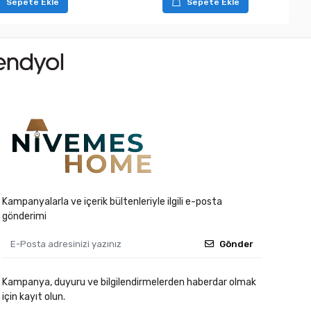
Sepete Ekle
Sepete Ekle
Kampanyalarla ve içerik bültenleriyle ilgili e-posta
gönderimi
Gönder
Kampanya, duyuru ve bilgilendirmelerden haberdar olmak
için kayıt olun.