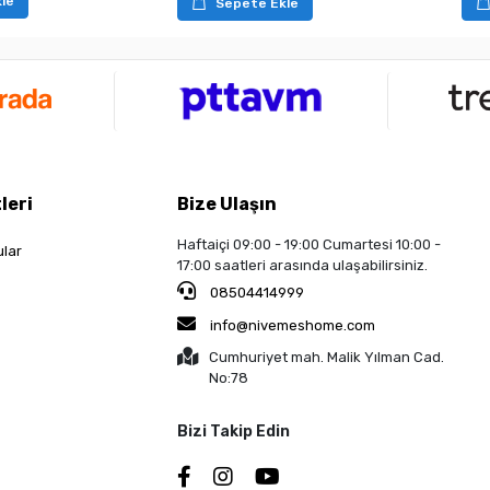
le
Sepete Ekle
leri
Bize Ulaşın
Haftaiçi 09:00 - 19:00 Cumartesi 10:00 -
ular
17:00 saatleri arasında ulaşabilirsiniz.
08504414999
info@nivemeshome.com
Cumhuriyet mah. Malik Yılman Cad.
No:78
Bizi Takip Edin