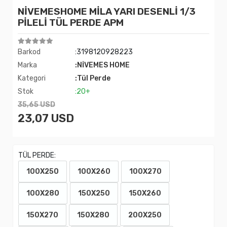
NİVEMESHOME MİLA YARI DESENLİ 1/3
PİLELİ TÜL PERDE APM
Barkod
:3198120928223
Marka
:NİVEMES HOME
Kategori
:Tül Perde
Stok
:20+
35,65 USD
23,07 USD
TÜL PERDE:
100X250
100X260
100X270
100X280
150X250
150X260
150X270
150X280
200X250