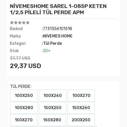
NİVEMESHOME SAREL 1-085P KETEN
1/2,5 PİLELİ TÜL PERDE APM
Barkod
:7731356101518
Marka
:NİVEMES HOME
Kategori
:Tül Perde
Stok
:20+
37,77 USD
29,37 USD
TÜL PERDE:
100X250
100X260
100X270
100X280
150X250
150X260
150X270
150X280
200X250