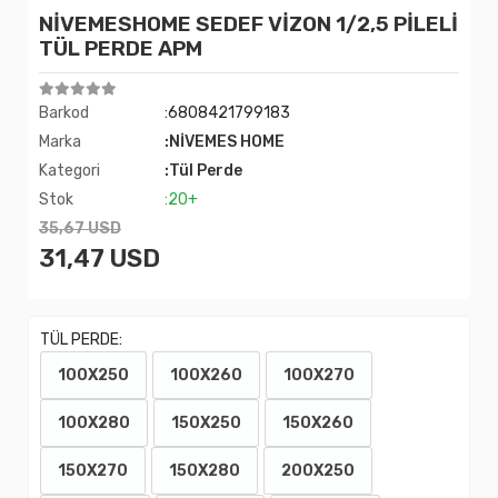
NİVEMESHOME SEDEF VİZON 1/2,5 PİLELİ
TÜL PERDE APM
Barkod
:6808421799183
Marka
:NİVEMES HOME
Kategori
:Tül Perde
Stok
:20+
35,67 USD
31,47 USD
TÜL PERDE:
100X250
100X260
100X270
100X280
150X250
150X260
150X270
150X280
200X250