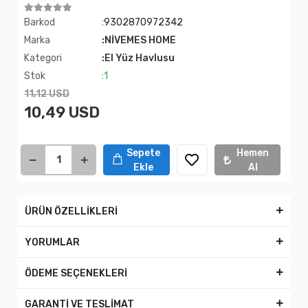
Barkod
:9302870972342
Marka
:NİVEMES HOME
Kategori
:El Yüz Havlusu
Stok
:1
11,12 USD
10,49 USD
Sepete
Hemen
Ekle
Al
ÜRÜN ÖZELLİKLERİ
YORUMLAR
ÖDEME SEÇENEKLERİ
GARANTİ VE TESLİMAT