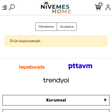
0
Filtreleme
Sıralama
Ürün bulunamadı.
Kurumsal