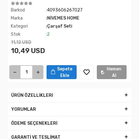
Barkod
:4093606267027
Marka
:NİVEMES HOME
Kategori
:Çarşaf Seti
Stok
:2
11,12 USD
10,49 USD
Sepete
Hemen
Ekle
Al
ÜRÜN ÖZELLİKLERİ
YORUMLAR
ÖDEME SEÇENEKLERİ
GARANTİ VE TESLİMAT