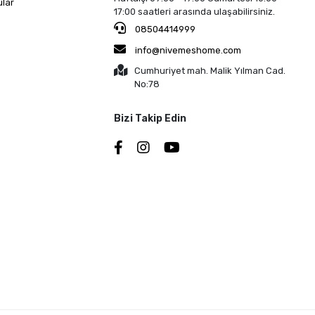
ular
17:00 saatleri arasında ulaşabilirsiniz.
08504414999
info@nivemeshome.com
Cumhuriyet mah. Malik Yılman Cad.
No:78
Bizi Takip Edin