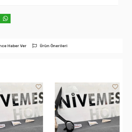
nce Haber Ver
Ürün Önerileri