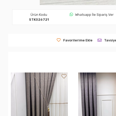
Ürün Kodu
Whatsapp İle Sipariş Ver
STK026721
Favorilerime Ekle
Tavsiy