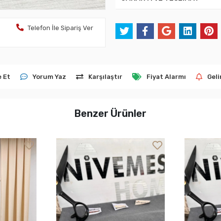
Telefon İle Sipariş Ver
e Et
Yorum Yaz
Karşılaştır
Fiyat Alarmı
Geli
Benzer Ürünler