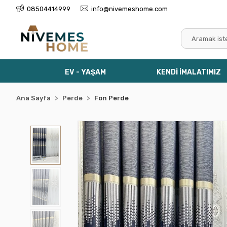
08504414999
info@nivemeshome.com
EV - YAŞAM
KENDİ İMALATIMIZ
Ana Sayfa
Perde
Fon Perde