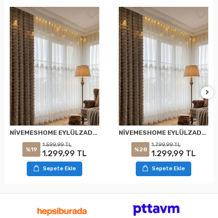
NİVEMESHOME EYLÜLZADE GOLD DETAY 1/2,5 PİLELİ TÜL PERDE APM
NİVEMESHOME EYLÜLZADE GOLD DETAY 1/3 PİLELİ TÜL PERDE APM
1.599,99 TL
1.799,99 TL
%19
%28
1.299,99 TL
1.299,99 TL
Sepete Ekle
Sepete Ekle