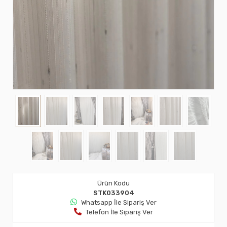
Ürün Kodu
STK033904
Whatsapp İle Sipariş Ver
Telefon İle Sipariş Ver