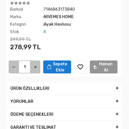
Barkod
:7146863173840
Marka
:NİVEMES HOME
Kategori
:Ayak Havlusu
Stok
:8
299,99 TL
278,99 TL
Sepete
Hemen
Ekle
Al
ÜRÜN ÖZELLİKLERİ
YORUMLAR
ÖDEME SEÇENEKLERİ
GARANTİ VE TESLİMAT