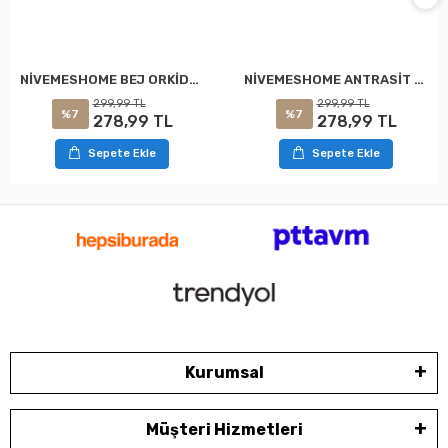
NİVEMESHOME ANTRASİT ORKİDEM AYAK HAVLUSU
NİVEMESHOME BEJ ORKİDEM AYAK HAVLUSU
299,99 TL
299,99 TL
%7
%7
278,99 TL
278,99 TL
Sepete Ekle
Sepete Ekle
Kurumsal
Müşteri Hizmetleri