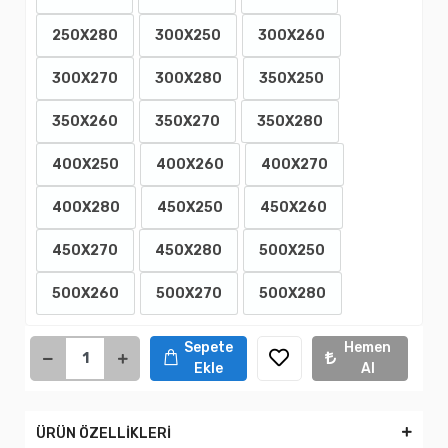
250X280
300X250
300X260
300X270
300X280
350X250
350X260
350X270
350X280
400X250
400X260
400X270
400X280
450X250
450X260
450X270
450X280
500X250
500X260
500X270
500X280
Sepete
Hemen
Ekle
Al
ÜRÜN ÖZELLİKLERİ