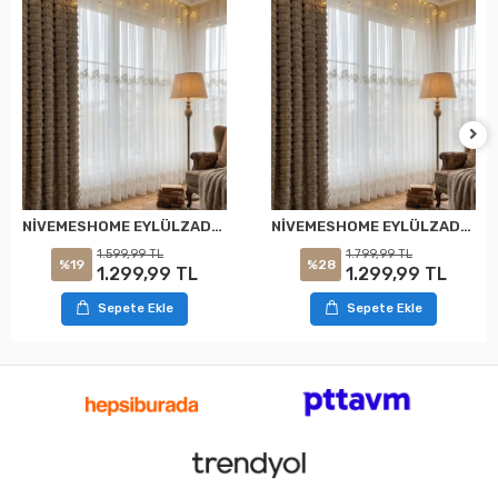
NİVEMESHOME EYLÜLZADE GOLD DETAY 1/2,5 PİLELİ TÜL PERDE APM
NİVEMESHOME EYLÜLZADE GOLD DETAY 1/3 PİLELİ TÜL PERDE APM
1.599,99 TL
1.799,99 TL
%19
%28
1.299,99 TL
1.299,99 TL
Sepete Ekle
Sepete Ekle