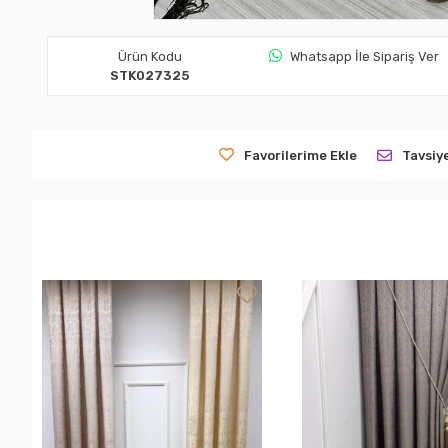
Ürün Kodu
Whatsapp İle Sipariş Ver
STK027325
Favorilerime Ekle
Tavsiy