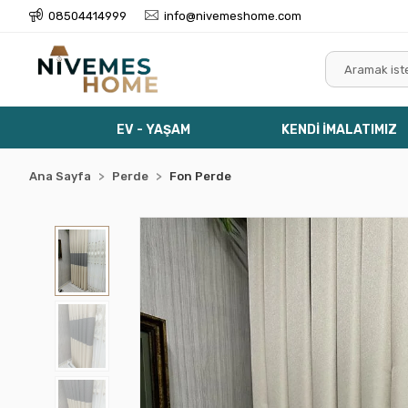
08504414999
info@nivemeshome.com
EV - YAŞAM
KENDİ İMALATIMIZ
Ana Sayfa
Perde
Fon Perde