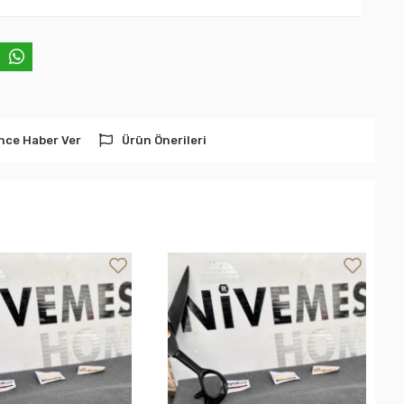
nce Haber Ver
Ürün Önerileri