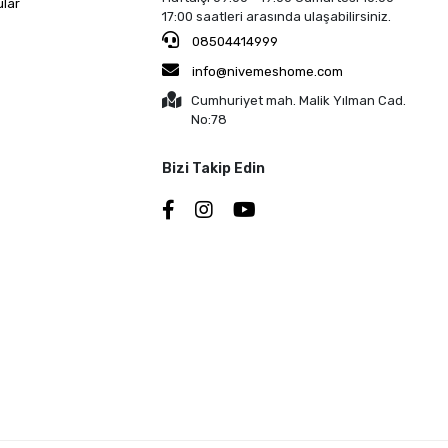
ular
17:00 saatleri arasında ulaşabilirsiniz.
08504414999
info@nivemeshome.com
Cumhuriyet mah. Malik Yılman Cad.
No:78
Bizi Takip Edin