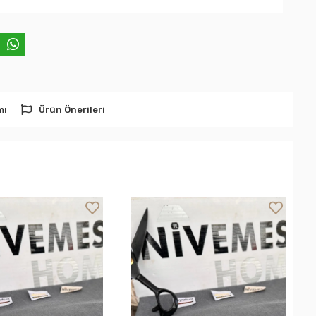
mı
Ürün Önerileri