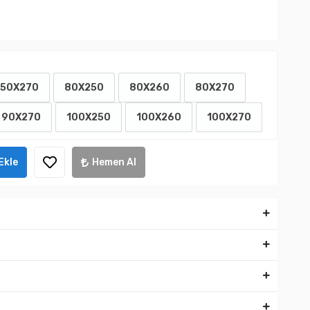
50X270
80X250
80X260
80X270
90X270
100X250
100X260
100X270
Ekle
Hemen Al