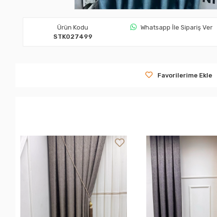
Ürün Kodu
Whatsapp İle Sipariş Ver
STK027499
Favorilerime Ekle