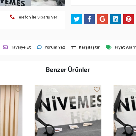
Telefon İle Sipariş Ver
Tavsiye Et
Yorum Yaz
Karşılaştır
Fiyat Alar
Benzer Ürünler