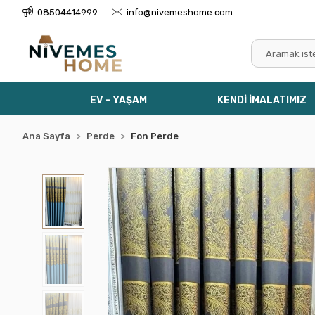
08504414999
info@nivemeshome.com
EV - YAŞAM
KENDİ İMALATIMIZ
Ana Sayfa
Perde
Fon Perde