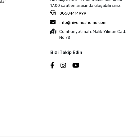
ular
17:00 saatleri arasında ulaşabilirsiniz.
08504414999
info@nivemeshome.com
Cumhuriyet mah. Malik Yılman Cad.
No:78
Bizi Takip Edin