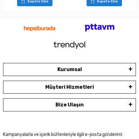
Sepete Ekle
Sepete Ekle
Kurumsal
Müşteri Hizmetleri
Bize Ulaşın
Kampanyalarla ve içerik bültenleriyle ilgili e-posta gönderimi