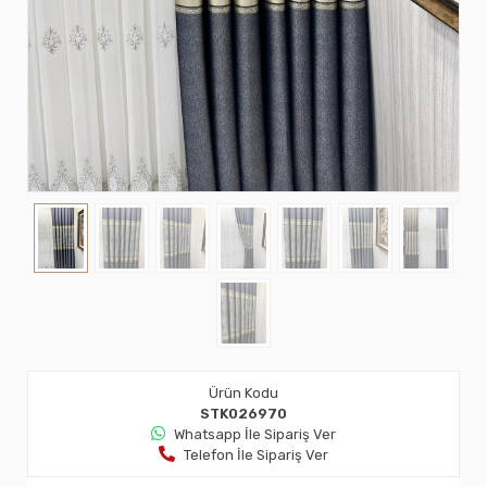
Ürün Kodu
STK026970
Whatsapp İle Sipariş Ver
Telefon İle Sipariş Ver