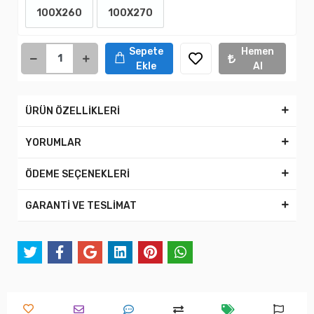
100X260
100X270
Sepete
Hemen
Ekle
Al
ÜRÜN ÖZELLİKLERİ
YORUMLAR
ÖDEME SEÇENEKLERİ
GARANTİ VE TESLİMAT