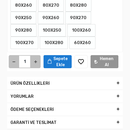
80X260
80X270
80X280
90X250
90X260
90X270
90X280
100X250
100X260
100X270
100X280
60X260
Sepete
Hemen
Ekle
Al
ÜRÜN ÖZELLİKLERİ
YORUMLAR
ÖDEME SEÇENEKLERİ
GARANTİ VE TESLİMAT