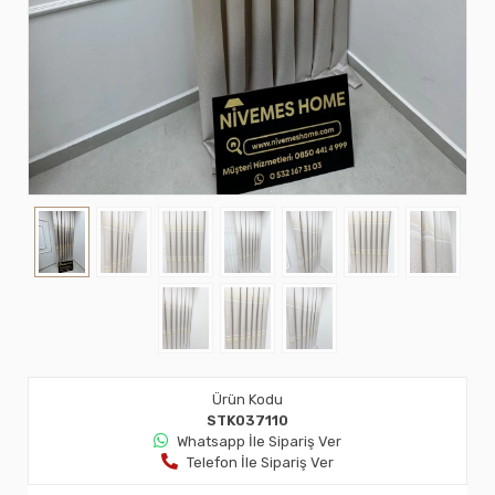
Ürün Kodu
STK037110
Whatsapp İle Sipariş Ver
Telefon İle Sipariş Ver