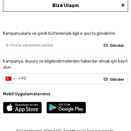
Bize Ulaşın
Kampanyalarla ve içerik bültenleriyle ilgili e-posta gönderimi
Gönder
Kampanya, duyuru ve bilgilendirmelerden haberdar olmak için kayıt
olun.
Gönder
Mobil Uygulamalarımız
Tüm bilgileriniz 256bit SSL Sertifikası ile korunmaktadır.