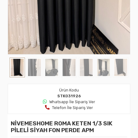
Ürün Kodu
STK031926
Whatsapp İle Sipariş Ver
Telefon İle Sipariş Ver
NİVEMESHOME ROMA KETEN 1/3 SIK
PİLELİ SİYAH FON PERDE APM