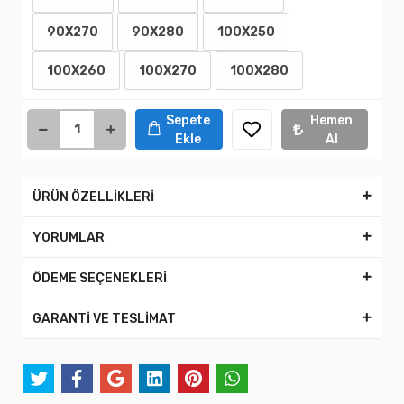
90X270
90X280
100X250
100X260
100X270
100X280
Sepete
Hemen
Ekle
Al
ÜRÜN ÖZELLİKLERİ
YORUMLAR
ÖDEME SEÇENEKLERİ
GARANTİ VE TESLİMAT