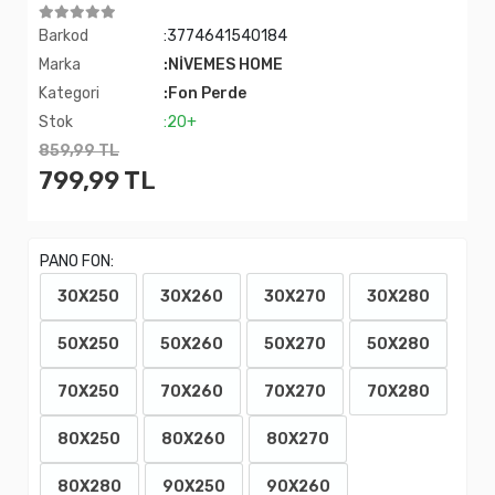
Barkod
:3774641540184
Marka
:NİVEMES HOME
Kategori
:Fon Perde
Stok
:20+
859,99 TL
799,99 TL
PANO FON:
30X250
30X260
30X270
30X280
50X250
50X260
50X270
50X280
70X250
70X260
70X270
70X280
80X250
80X260
80X270
80X280
90X250
90X260