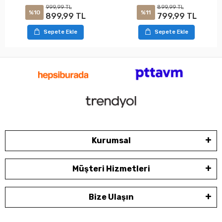
999,99 TL
899,99 TL
%10
%11
899,99 TL
799,99 TL
Sepete Ekle
Sepete Ekle
Kurumsal
Müşteri Hizmetleri
Bize Ulaşın