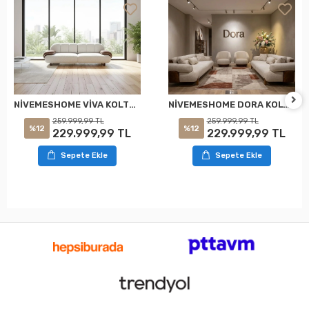
NİVEMESHOME VİVA KOLTUK TAKIMI
NİVEMESHOME DORA KOLTUK TAKIMI
259.999,99 TL
259.999,99 TL
%12
%12
229.999,99 TL
229.999,99 TL
Sepete Ekle
Sepete Ekle