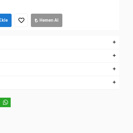
Ekle
Hemen Al