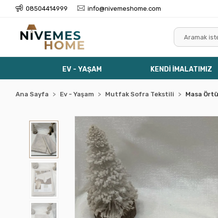
08504414999
info@nivemeshome.com
EV - YAŞAM
KENDİ İMALATIMIZ
Ana Sayfa
Ev - Yaşam
Mutfak Sofra Tekstili
Masa Ört