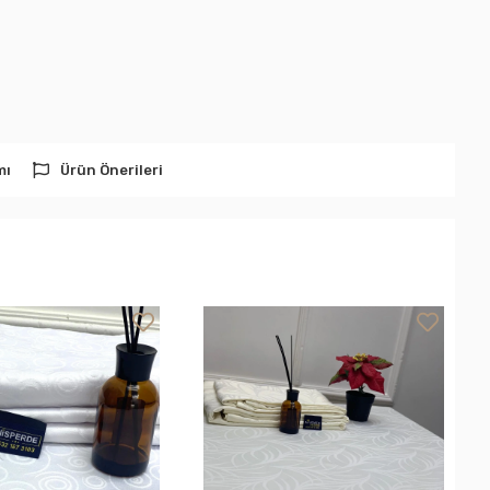
mı
Ürün Önerileri