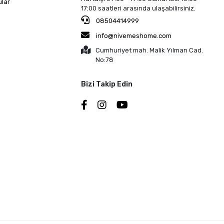
ular
17:00 saatleri arasında ulaşabilirsiniz.
08504414999
info@nivemeshome.com
Cumhuriyet mah. Malik Yılman Cad.
No:78
Bizi Takip Edin