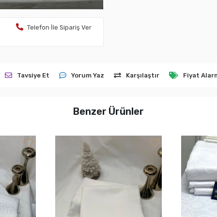
Telefon İle Sipariş Ver
Tavsiye Et
Yorum Yaz
Karşılaştır
Fiyat Alar
Benzer Ürünler