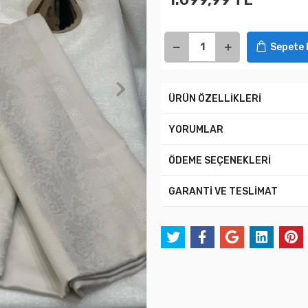
Sepete 
ÜRÜN ÖZELLİKLERİ
YORUMLAR
ÖDEME SEÇENEKLERİ
GARANTİ VE TESLİMAT