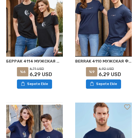
БЕРРАК 4114 МУЖСКАЯ ФУТБОЛКА ЧЕРНАЯ
BERRAK 4110 МУЖСКАЯ ФУТБОЛКА ТЕМНО-СИНЯЯ
6,71 USD
6,92 USD
%6
%9
6,29 USD
6,29 USD
Sepete Ekle
Sepete Ekle