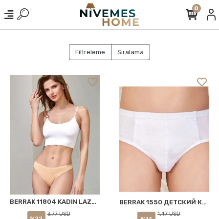
0
Filtreleme
Sıralama
BERRAK 11804 KADIN LAZER KESİM KÜLOT TEN M
BERRAK 1550 ДЕТСКИЙ КОМБИНЕЗОН БЕЛЫЙ № 8 (11-12 ЛЕТ)
3,77 USD
1,47 USD
%22
%14