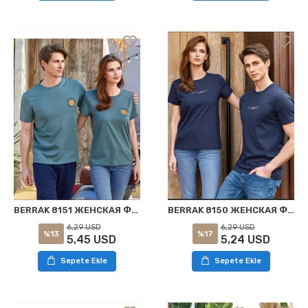
BERRAK 8151 ЖЕНСКАЯ ФУТБОЛКА ЗЕЛЕНАЯ
BERRAK 8150 ЖЕНСКАЯ ФУТБОЛКА ТЕМНО-СИНИЙ
6,29 USD
6,29 USD
%13
%17
5,45 USD
5,24 USD
Sepete Ekle
Sepete Ekle