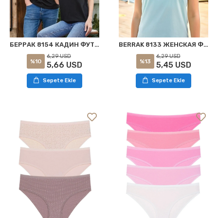
БЕРРАК 8154 КАДИН ФУТБОЛКА ЖЕНСКАЯ ЧЕРНАЯ
BERRAK 8133 ЖЕНСКАЯ ФУТБОЛКА МИНТ
6,29 USD
6,29 USD
%10
%13
5,66 USD
5,45 USD
Sepete Ekle
Sepete Ekle