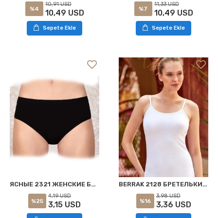
10,91 USD
11,33 USD
%4
%7
10,49 USD
10,49 USD
Sepete Ekle
Sepete Ekle
BERRAK 2128 БРЕТЕЛЬКИ С БИЕЛЕМ ЭЛАСТАН МАЙКА БЕЛАЯ
ЯСНЫЕ 2321 ЖЕНСКИЕ БОТОМ БРЮКИ ЧЕРНЫЕ
3,98 USD
4,19 USD
%16
%25
3,36 USD
3,15 USD