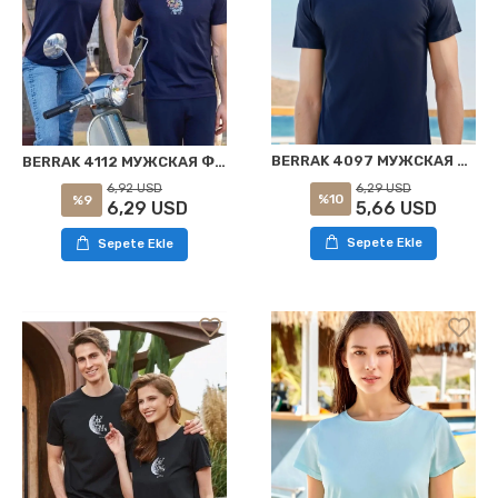
BERRAK 4097 МУЖСКАЯ ФУТБОЛКА СИНЕГО ЦВЕТА
BERRAK 4112 МУЖСКАЯ ФУТБОЛКА ТЕМНО-СИНЯЯ
6,29 USD
6,92 USD
%10
%9
5,66 USD
6,29 USD
Sepete Ekle
Sepete Ekle