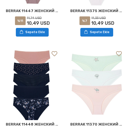
BERRAK 11447 ЖЕНСКИЙ 3-Х КОМНАТНЫЙ КУПАЛЬНИК ASORTI
BERRAK 11375 ЖЕНСКИЙ 5-ШТ. АССОРТИ БИКИНИ
11,74 USD
11,33 USD
%11
%7
10,49 USD
10,49 USD
Sepete Ekle
Sepete Ekle
BERRAK 11448 ЖЕНСКИЙ 5- КОНТУРНЫЙ БИКИНИ АССОРТИмент
BERRAK 11370 ЖЕНСКИЙ 3-Х КОМПЛЕКТ БИКИНИ