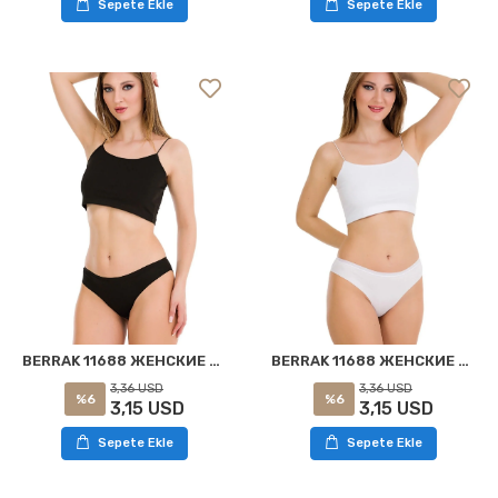
Sepete Ekle
Sepete Ekle
BERRAK 11688 ЖЕНСКИЕ ТРУСИКИ С ЛАЗЕРНОЙ РЕЗКОЙ, ЧЕРНЫЕ
BERRAK 11688 ЖЕНСКИЕ ЛАЗЕРНЫЕ ТРУСИКИ БЕЛЫЕ
3,36 USD
3,36 USD
%6
%6
3,15 USD
3,15 USD
Sepete Ekle
Sepete Ekle