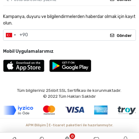
Kampanya, duyuru ve bilgilendirmelerden haberdar olmak için kayıt
olun.
Gönder
Mobil Uygulamalarımız
Tüm bilgileriniz 256bit SSL Sertifikası ile korunmaktadır.
© 2022
Tüm Hakları Saklıdır
APM Bilişim | E-ticaret paketleri ile hazırlanmıştır.
0