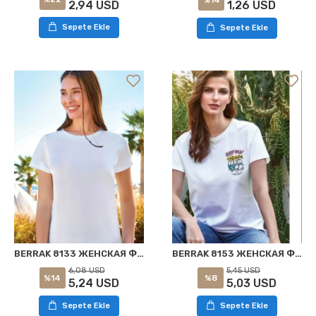
2,94 USD
1,26 USD
Sepete Ekle
Sepete Ekle
BERRAK 8153 ЖЕНСКАЯ ФУТБОЛКА БЕЛАЯ
BERRAK 8133 ЖЕНСКАЯ ФУТБОЛКА БЕЛАЯ
5,45 USD
6,08 USD
%8
%14
5,03 USD
5,24 USD
Sepete Ekle
Sepete Ekle