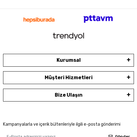
Kurumsal
Müşteri Hizmetleri
Bize Ulaşın
Kampanyalarla ve içerik bültenleriyle ilgili e-posta gönderimi
Gönder