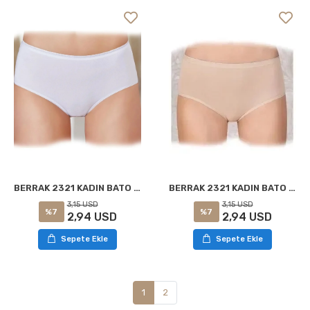
BERRAK 2321 KADIN BATO KÜLOT BEYAZ
BERRAK 2321 KADIN BATO KÜLOT TEN
3,15 USD
3,15 USD
%7
%7
2,94 USD
2,94 USD
Sepete Ekle
Sepete Ekle
1
2