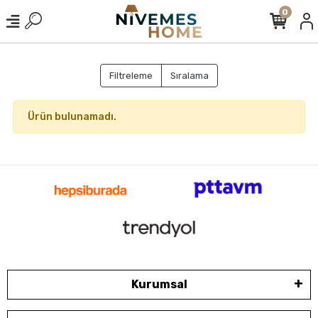
0
Filtreleme
Sıralama
Ürün bulunamadı.
Kurumsal