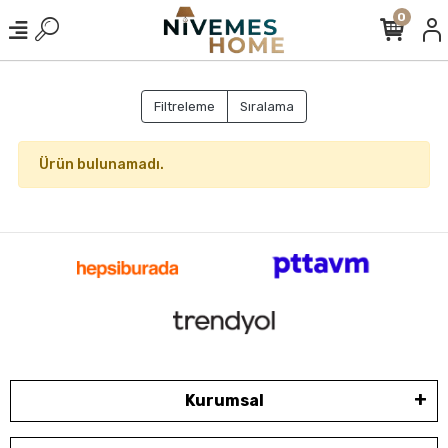
0
Filtreleme
Sıralama
Ürün bulunamadı.
Kurumsal