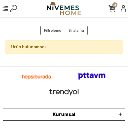
0
Filtreleme
Sıralama
Ürün bulunamadı.
Kurumsal