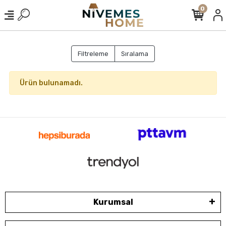
0
Filtreleme
Sıralama
Ürün bulunamadı.
Kurumsal