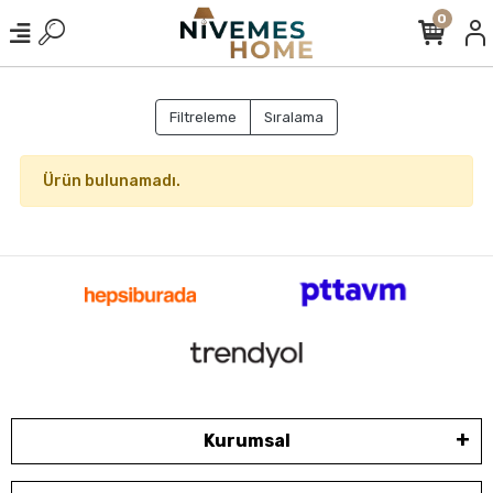
0
Filtreleme
Sıralama
Ürün bulunamadı.
Kurumsal