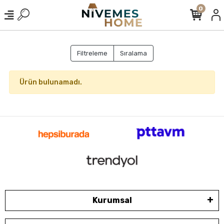
0
Filtreleme
Sıralama
Ürün bulunamadı.
Kurumsal