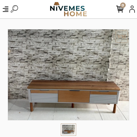
0
%10