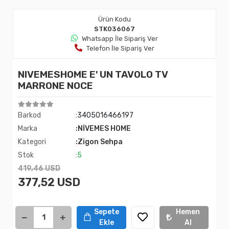
Ürün Kodu
STK036067
Whatsapp İle Sipariş Ver
Telefon İle Sipariş Ver
NIVEMESHOME E' UN TAVOLO TV
MARRONE NOCE
Barkod
:3405016466197
Marka
:NİVEMES HOME
Kategori
:Zigon Sehpa
Stok
:5
419,46 USD
377,52 USD
Sepete
Hemen
Ekle
Al