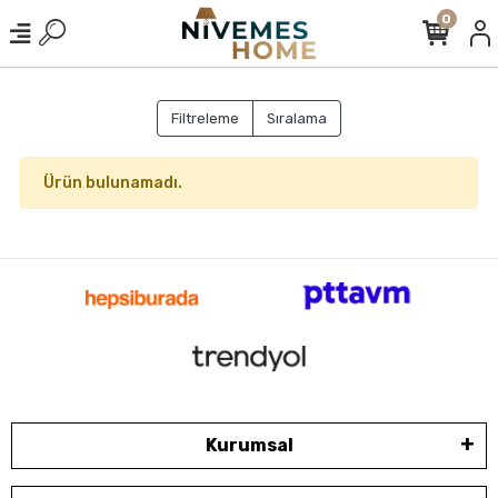
0
Filtreleme
Sıralama
Ürün bulunamadı.
Kurumsal