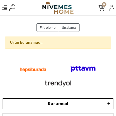
0
Filtreleme
Sıralama
Ürün bulunamadı.
Kurumsal