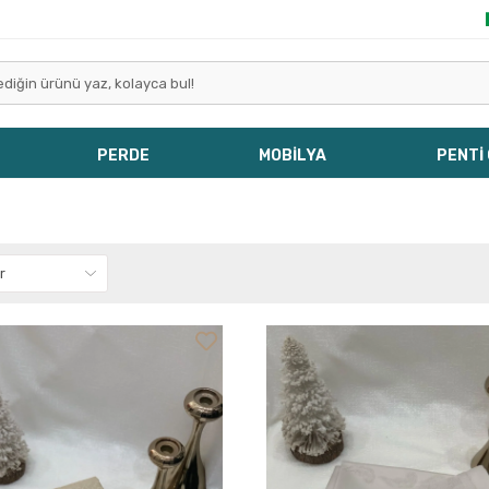
PERDE
MOBİLYA
PENTİ