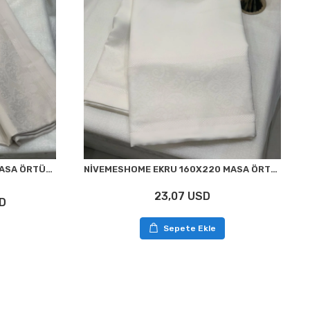
NİVEMESHOME TAŞ 160X220 MASA ÖRTÜSÜ
NİVEMESHOME EKRU 160X220 MASA ÖRTÜSÜ
23,07 USD
D
Sepete Ekle