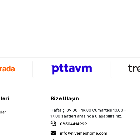
leri
Bize Ulaşın
Haftaiçi 09:00 - 19:00 Cumartesi 10:00 -
ular
17:00 saatleri arasında ulaşabilirsiniz.
08504414999
info@nivemeshome.com