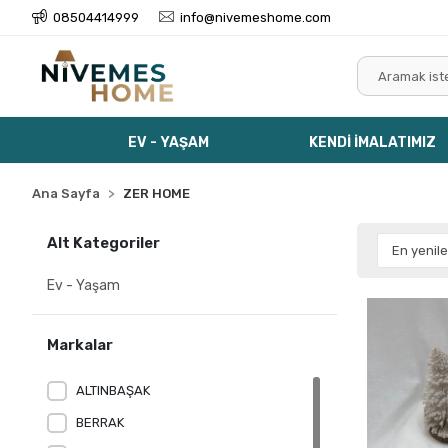
08504414999
info@nivemeshome.com
EV - YAŞAM
KENDİ İMALATIMIZ
Ana Sayfa
ZER HOME
Alt Kategoriler
Ev - Yaşam
Markalar
ALTINBAŞAK
BERRAK