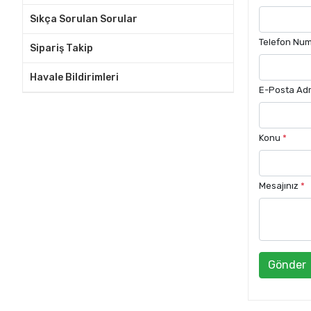
Sıkça Sorulan Sorular
Telefon Nu
Sipariş Takip
Havale Bildirimleri
E-Posta Adr
Konu
*
Mesajınız
*
Gönder