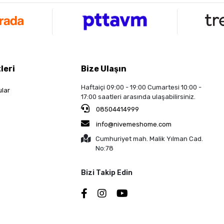
leri
Bize Ulaşın
Haftaiçi 09:00 - 19:00 Cumartesi 10:00 -
ular
17:00 saatleri arasında ulaşabilirsiniz.
08504414999
info@nivemeshome.com
Cumhuriyet mah. Malik Yılman Cad.
No:78
Bizi Takip Edin