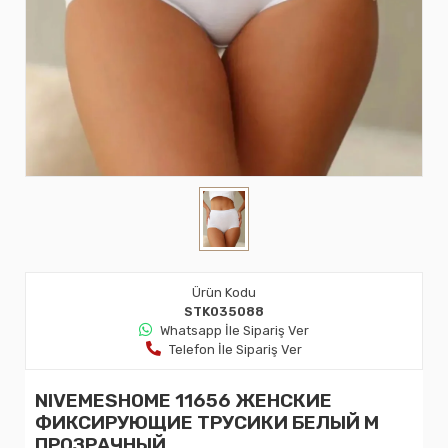
Ürün Kodu
STK035088
Whatsapp İle Sipariş Ver
Telefon İle Sipariş Ver
NIVEMESHOME 11656 ЖЕНСКИЕ
ФИКСИРУЮЩИЕ ТРУСИКИ БЕЛЫЙ M
ПРОЗРАЧНЫЙ