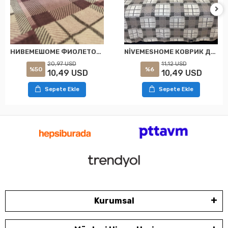
НИВЕМЕШОМЕ ФИОЛЕТОВЫЙ ОРНАМЕНТ 160X230 ОДНОМЕСТНОЕ ПЛЕД ОДНОМЕСТНЫЙ
NİVEMESHOME КОВРИК ДЛЯ ОДНОГО ЧЕЛОВЕКА С УЗОРОМ КОФЕ 160X230
20,97 USD
11,12 USD
%50
%6
10,49 USD
10,49 USD
Sepete Ekle
Sepete Ekle
Kurumsal