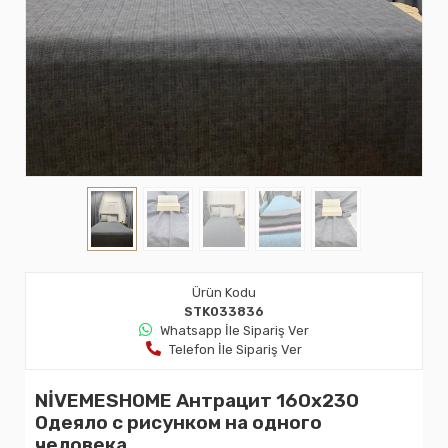
Ürün Kodu
STK033836
Whatsapp İle Sipariş Ver
Telefon İle Sipariş Ver
NİVEMESHOME Антрацит 160х230
Одеяло с рисунком на одного
человека