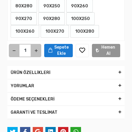
80X280
90X250
90X260
90X270
90X280
100X250
100X260
100X270
100X280
Sepete
Hemen
Ekle
Al
ÜRÜN ÖZELLİKLERİ
YORUMLAR
ÖDEME SEÇENEKLERİ
GARANTİ VE TESLİMAT