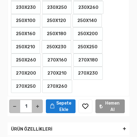
230X230
230X250
230X260
250X100
250X120
250X140
250X160
250X180
250X200
250X210
250X230
250X250
250X260
270X160
270X180
270X200
270X210
270X230
270X250
270X260
Sepete
Hemen
Ekle
Al
ÜRÜN ÖZELLİKLERİ