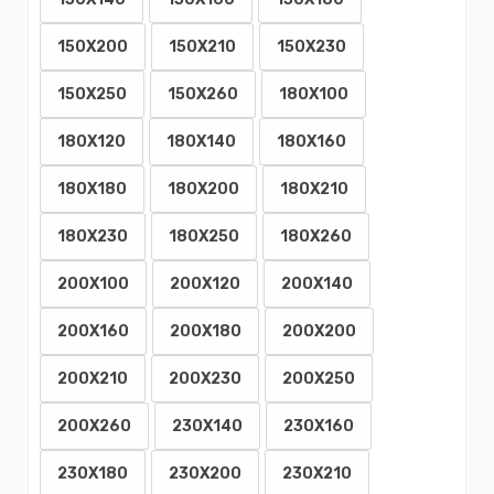
150X140
150X160
150X180
150X200
150X210
150X230
150X250
150X260
180X100
180X120
180X140
180X160
180X180
180X200
180X210
180X230
180X250
180X260
200X100
200X120
200X140
200X160
200X180
200X200
200X210
200X230
200X250
200X260
230X140
230X160
230X180
230X200
230X210