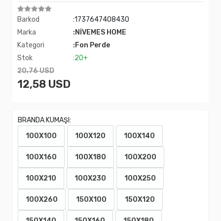
Barkod
:1737647408430
Marka
:NİVEMES HOME
Kategori
:Fon Perde
Stok
:20+
20,76 USD
12,58 USD
BRANDA KUMAŞI:
100X100
100X120
100X140
100X160
100X180
100X200
100X210
100X230
100X250
100X260
150X100
150X120