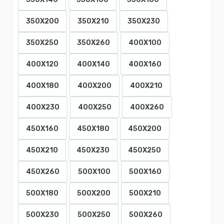
350X140
350X160
350X180
350X200
350X210
350X230
350X250
350X260
400X100
400X120
400X140
400X160
400X180
400X200
400X210
400X230
400X250
400X260
450X160
450X180
450X200
450X210
450X230
450X250
450X260
500X100
500X160
500X180
500X200
500X210
500X230
500X250
500X260