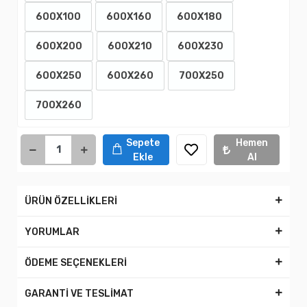
600X100
600X160
600X180
600X200
600X210
600X230
600X250
600X260
700X250
700X260
Sepete
Hemen
Ekle
Al
ÜRÜN ÖZELLİKLERİ
YORUMLAR
ÖDEME SEÇENEKLERİ
GARANTİ VE TESLİMAT