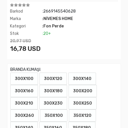
Barkod
:2669145540628
Marka
:NİVEMES HOME
Kategori
:Fon Perde
Stok
:20+
20,97 USD
16,78 USD
BRANDA KUMAŞI:
300X100
300X120
300X140
300X160
300X180
300X200
300X210
300X230
300X250
300X260
350X100
350X120