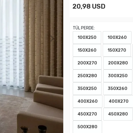
20,98 USD
TÜL PERDE:
100X250
100X260
150X260
150X270
200X270
200X280
250X280
300X250
350X250
350X260
400X260
400X270
450X270
450X280
500X280