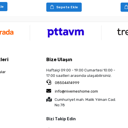
le
Sepete Ekle
leri
Bize Ulaşın
Haftaiçi 09:00 - 19:00 Cumartesi 10:00 -
ular
17:00 saatleri arasında ulaşabilirsiniz.
08504414999
info@nivemeshome.com
Cumhuriyet mah. Malik Yılman Cad.
No:78
Bizi Takip Edin