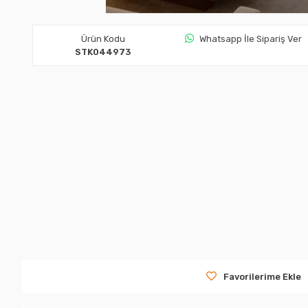
Ürün Kodu
Whatsapp İle Sipariş Ver
STK044973
Favorilerime Ekle