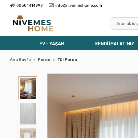
08504414999
info@nivemeshome.com
EV - YAŞAM
KENDİ İMALATIMIZ
Ana Sayfa
Perde
Tül Perde