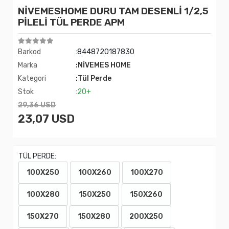
NİVEMESHOME DURU TAM DESENLİ 1/2,5
PİLELİ TÜL PERDE APM
Barkod
:8448720187830
Marka
:NİVEMES HOME
Kategori
:Tül Perde
Stok
:20+
29,36 USD
23,07 USD
TÜL PERDE:
100X250
100X260
100X270
100X280
150X250
150X260
150X270
150X280
200X250