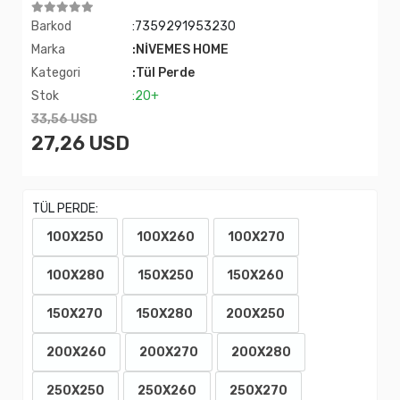
Barkod
:7359291953230
Marka
:NİVEMES HOME
Kategori
:Tül Perde
Stok
:20+
33,56 USD
27,26 USD
TÜL PERDE:
100X250
100X260
100X270
100X280
150X250
150X260
150X270
150X280
200X250
200X260
200X270
200X280
250X250
250X260
250X270