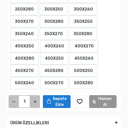
250X280
300X250
300X260
300X270
300X280
350X250
350X260
350X270
350X280
400X250
400X260
400X270
400X280
450X250
450X260
450X270
450X280
500X250
500X260
500X270
500X280
Sepete
Hemen
Ekle
Al
ÜRÜN ÖZELLİKLERİ