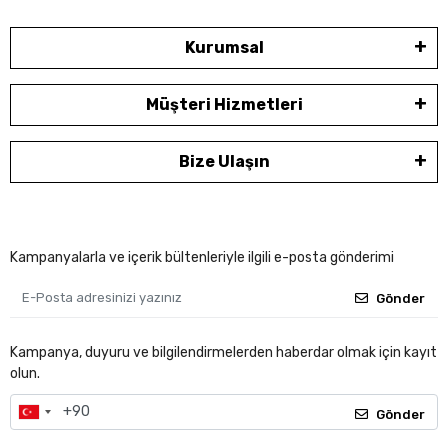
Kurumsal
Müşteri Hizmetleri
Bize Ulaşın
Kampanyalarla ve içerik bültenleriyle ilgili e-posta gönderimi
Gönder
Kampanya, duyuru ve bilgilendirmelerden haberdar olmak için kayıt
olun.
Gönder