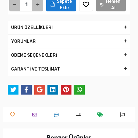
Sepete
Hemen
Ekle
Al
ÜRÜN ÖZELLİKLERİ
YORUMLAR
ÖDEME SEÇENEKLERİ
GARANTİ VE TESLİMAT
Benzer Ürünler