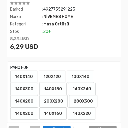
Barkod
:4927755291223
Marka
:NİVEMES HOME
Kategori
:Masa Örtüsü
Stok
:20+
8,39 USD
6,29 USD
PANO FON:
140X140
120X120
100X140
140X300
140X180
140X240
140X280
200X280
280X500
140X200
140X160
140X220